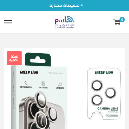
تخفيضات مختارة ⭐
0
نفذة
الكمية