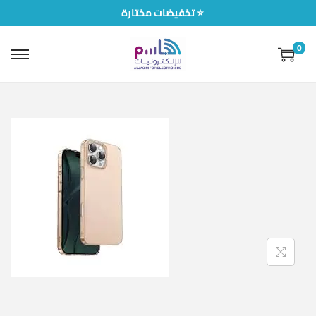
تخفيضات مختارة ⭐
0