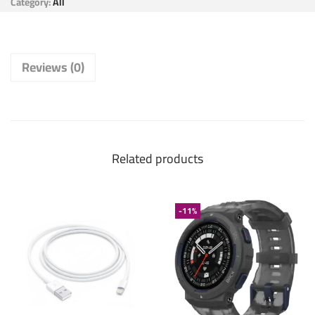
Category:
All
Reviews (0)
Related products
-11%