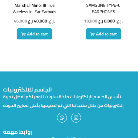
Marshall Minor III True
SAMSUNG TYPE-C
Wireless In-Ear Earbuds
EARPHONES
46,000
40,000
ر.ع.
ر.ع.
10,000
8,000
ر.ع.
ر.ع.
Add to cart
Add to cart
الجاسم للإلكترونيات
تأسس الجاسم للإلكترونيات منذ 8 سنوات لنوفر لكم أفضل تجربة
إلكترونيات من خلال منتجاتنا التي تم تصنيعها بأعلى معايير الجودة
روابط مهمة