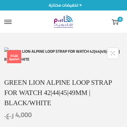
تخفيضات مختارة ⭐
0
نفذة
الكمية
GREEN LION ALPINE LOOP STRAP
FOR WATCH 42|44|45|49MM |
BLACK/WHITE
ر.ع.
4,000