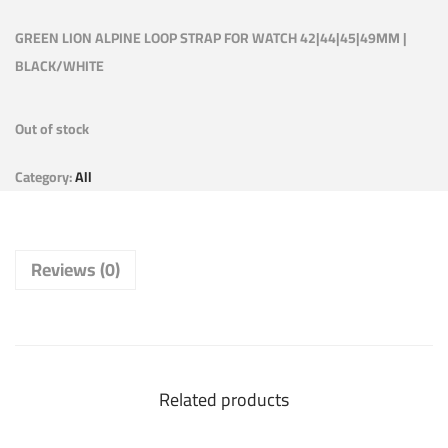
GREEN LION ALPINE LOOP STRAP FOR WATCH 42|44|45|49MM |
BLACK/WHITE
Out of stock
Category:
All
Reviews (0)
Related products