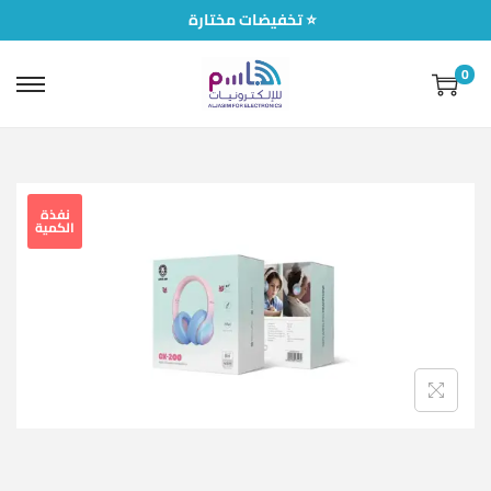
تخفيضات مختارة ⭐
0
نفذة
الكمية