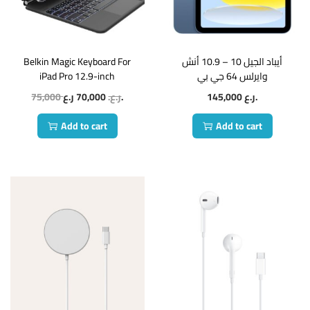
Belkin Magic Keyboard For
أيباد الجيل 10 – 10.9 أنش
iPad Pro 12.9-inch
وايرلس 64 جي بي
75,000
70,000
ر.ع.
ر.ع.
145,000
ر.ع.
Add to cart
Add to cart