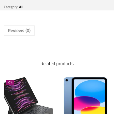
Category:
All
Reviews (0)
Related products
-7%