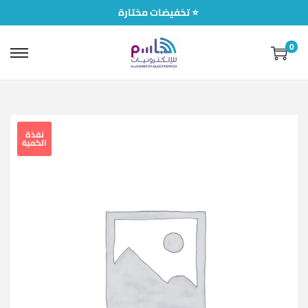
تخفيضات مختارة ⭐
0
نفذة
الكمية