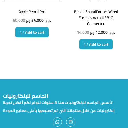
Apple Pencil Pro
Belkin SoundForm™ Wired
Earbuds with USB-C
60,000
54,000
ر.ع.
ر.ع.
Connector
Add to cart
14,000
12,000
ر.ع.
ر.ع.
Add to cart
الجاسم للإلكترونيات
تأسس الجاسم للإلكترونيات منذ 8 سنوات لنوفر لكم أفضل تجربة
إلكترونيات من خلال منتجاتنا التي تم تصنيعها بأعلى معايير الجودة