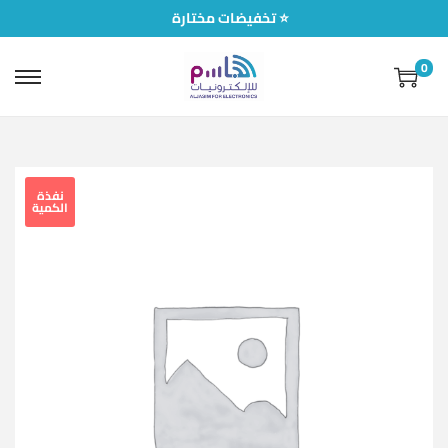
تخفيضات مختارة ⭐
0
نفذة
الكمية