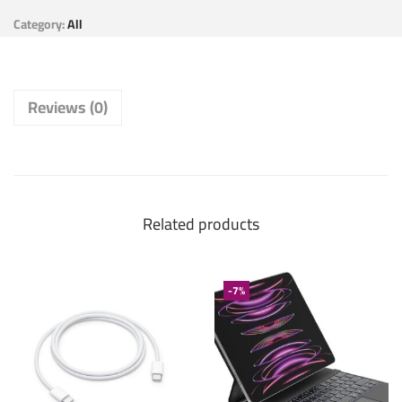
Category:
All
Reviews (0)
Related products
-7%