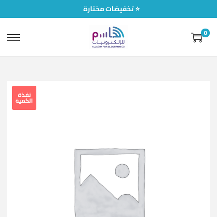
تخفيضات مختارة ⭐
0
نفذة
الكمية