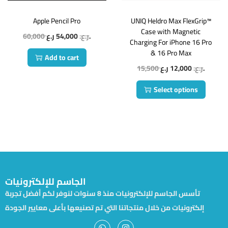
Apple Pencil Pro
UNIQ Heldro Max FlexGrip™
Case with Magnetic
60,000
54,000
ر.ع.
ر.ع.
Charging For iPhone 16 Pro
& 16 Pro Max
Add to cart
15,500
12,000
ر.ع.
ر.ع.
Select options
الجاسم للإلكترونيات
تأسس الجاسم للإلكترونيات منذ 8 سنوات لنوفر لكم أفضل تجربة
إلكترونيات من خلال منتجاتنا التي تم تصنيعها بأعلى معايير الجودة