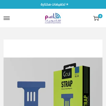
تخفيضات مختارة ⭐
0