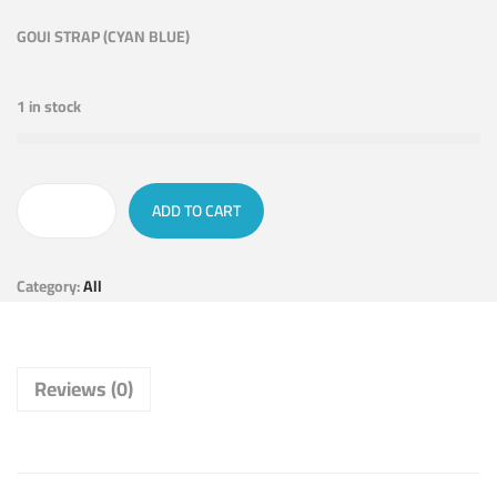
GOUI STRAP (CYAN BLUE)
1 in stock
ADD TO CART
Category:
All
Reviews (0)