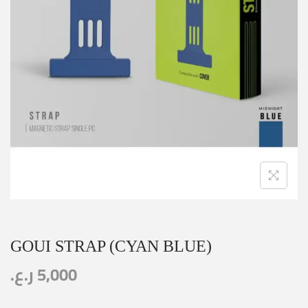
GOUI STRAP (CYAN BLUE)
ر.ع.
5,000