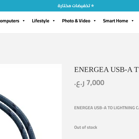
تخفيضات مختارة ⭐
omputers
Lifestyle
Photo & Video
Smart Home
ENERGEA USB-A T
ر.ع.
7,000
ENERGEA USB-A TO LIGHTNING 
Out of stock