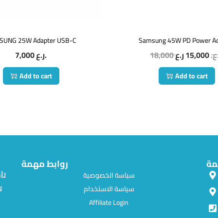
SUNG 25W Adapter USB-C
Samsung 45W PD Power Ad
7,000
ر.ع.
18,000
15,000
.ع
Add to cart
Add to cart
مة
روابط مهمة
سياسة الخصوصية
سياسة الاستخدام
ت
Affiliate Login