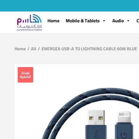
Home
Mobile & Tablets
Audio
C
Home
/
All
/
ENERGEA USB-A TO LIGHTNING CABLE 60W BLUE
نفذة
الكمية