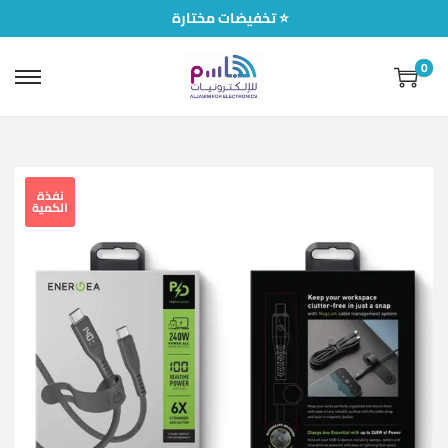
تخفيضات مختارة ⭐
0
نفذة
الكمية