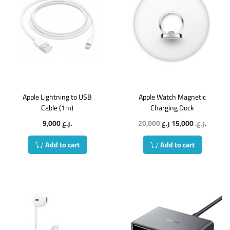
Apple Lightning to USB
Apple Watch Magnetic
Cable (1m)
Charging Dock
9,000
ر.ع.
20,000
15,000
ر.ع.
ر.ع.
Add to cart
Add to cart