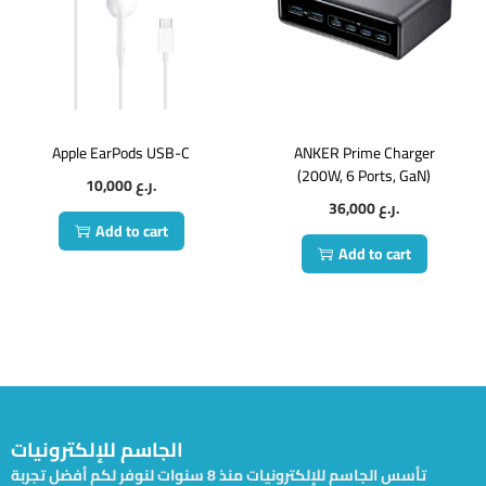
Apple EarPods USB-C
ANKER Prime Charger
(200W, 6 Ports, GaN)
10,000
ر.ع.
36,000
ر.ع.
Add to cart
Add to cart
الجاسم للإلكترونيات
تأسس الجاسم للإلكترونيات منذ 8 سنوات لنوفر لكم أفضل تجربة