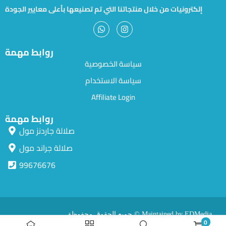
إلكترونيات من خلال منتجاتنا التي تم تصنيعها بأعلى معايير الجودة
روابط مهمة
سياسة الخصوصية
سياسة الاستخدام
Affiliate Login
روابط مهمة
صلالة جاردنز مول
صلالة جراند مول
99676676
جميع الحقوق محفوظة © Maintained by EDMedia.
0