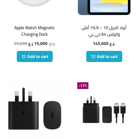
Apple Watch Magnetic
أيباد الجيل 10 – 10.9 أنش
Charging Dock
وايرلس 64 جي بي
20,000
15,000
ر.ع.
ر.ع.
145,000
ر.ع.
Add to cart
Add to cart
-17%