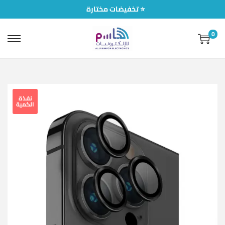
تخفيضات مختارة ⭐
0
نفذة
الكمية