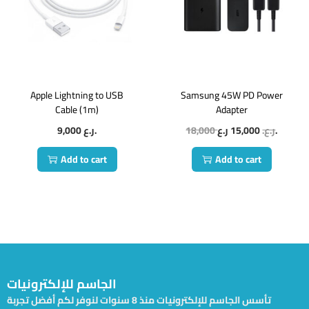
Apple Lightning to USB
Samsung 45W PD Power
Cable (1m)
Adapter
9,000
ر.ع.
18,000
15,000
ر.ع.
ر.ع.
Add to cart
Add to cart
الجاسم للإلكترونيات
تأسس الجاسم للإلكترونيات منذ 8 سنوات لنوفر لكم أفضل تجربة