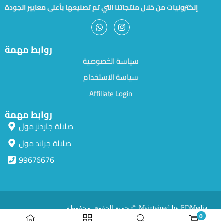
إلكترونيات من خلال منتجاتنا التي تم تصنيعها بأعلى معايير الجودة
روابط مهمة
سياسة الخصوصية
سياسة الاستخدام
Affiliate Login
روابط مهمة
صلالة جاردنز مول
صلالة جراند مول
99676676
جميع الحقوق محفوظة © Maintained by EDMedia.
0