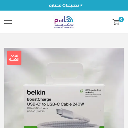
تخفيضات مختارة ⭐
0
نفذة
الكمية