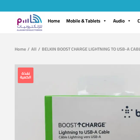
Home
Mobile & Tablets
Audio
C
Home
/
All
/
BELKIN BOOST CHARGE LIGHTNING TO USB-A CABL
نفذة
الكمية