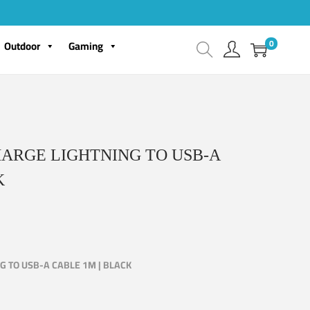
0
Outdoor
Gaming
ARGE LIGHTNING TO USB-A
K
G TO USB-A CABLE 1M | BLACK