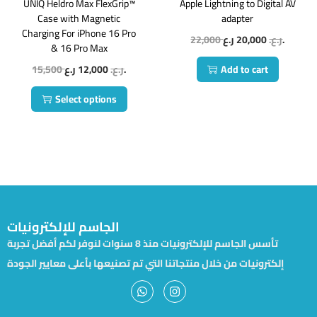
UNIQ Heldro Max FlexGrip™
Apple Lightning to Digital AV
Case with Magnetic
adapter
Charging For iPhone 16 Pro
22,000
20,000
ر.ع.
ر.ع.
& 16 Pro Max
15,500
12,000
ر.ع.
ر.ع.
Add to cart
Select options
الجاسم للإلكترونيات
تأسس الجاسم للإلكترونيات منذ 8 سنوات لنوفر لكم أفضل تجربة
إلكترونيات من خلال منتجاتنا التي تم تصنيعها بأعلى معايير الجودة