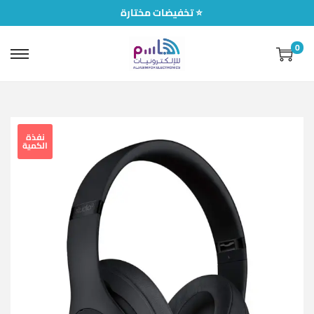
تخفيضات مختارة ⭐
0
نفذة
الكمية