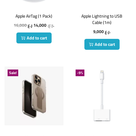
Apple AirTag (1 Pack)
Apple Lightning to USB
Cable (1m)
16,000
14,000
ر.ع.
ر.ع.
9,000
ر.ع.
Add to cart
Add to cart
Sale!
-9%