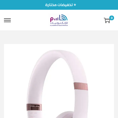
تخفيضات مختارة ⭐
0