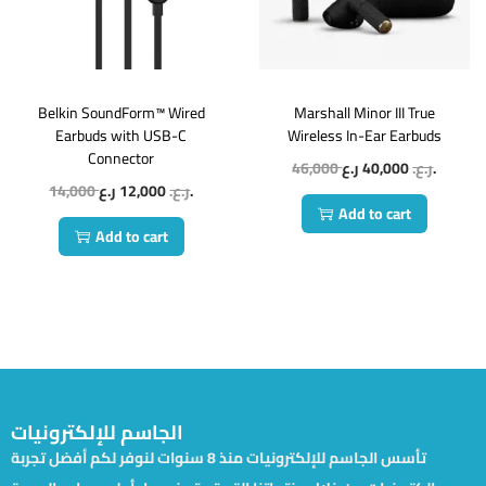
Belkin SoundForm™ Wired
Marshall Minor III True
Earbuds with USB-C
Wireless In-Ear Earbuds
Connector
46,000
40,000
ر.ع.
ر.ع.
14,000
12,000
ر.ع.
ر.ع.
Add to cart
Add to cart
الجاسم للإلكترونيات
تأسس الجاسم للإلكترونيات منذ 8 سنوات لنوفر لكم أفضل تجربة