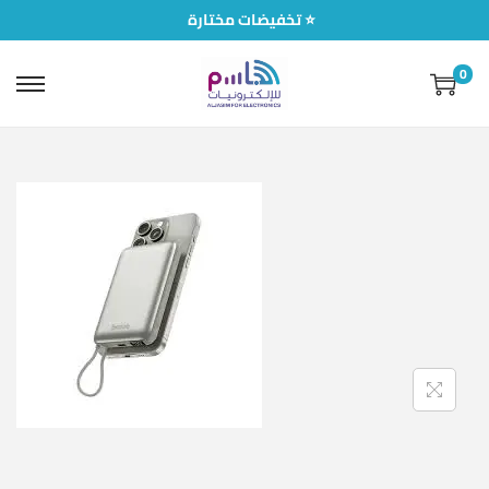
تخفيضات مختارة ⭐
0