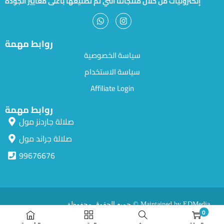
إلكترونيات من خلال منتجاتنا التي تم تصنيعها بأعلى معايير الجودة
روابط مهمة
سياسة الخصوصية
سياسة الاستخدام
Affiliate Login
روابط مهمة
صلالة جاردنز مول
صلالة جراند مول
99676676
جميع الحقوق محفوظة © Maintained by EDMedia.
0