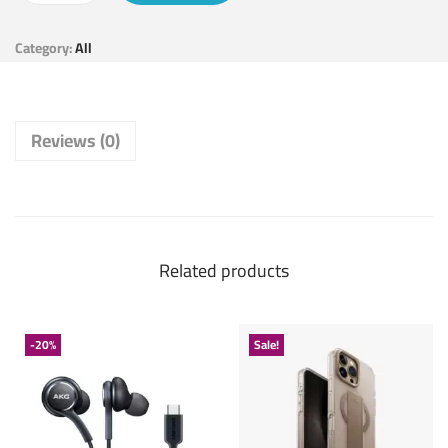
Category:
All
Reviews (0)
Related products
-20%
Sale!