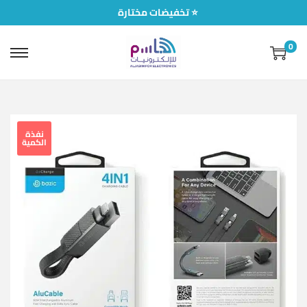
تخفيضات مختارة ⭐
0
نفذة
الكمية