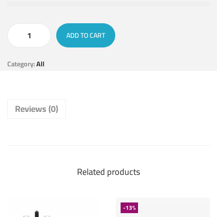
ADD TO CART
Category:
All
Reviews (0)
Related products
-13%