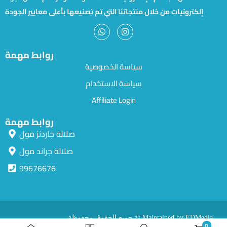
إلكترونيات من خلال منتجاتنا التي تم تصنيعها بأعلى معايير الجودة
روابط مهمة
سياسة الخصوصية
سياسة الاستخدام
Affiliate Login
روابط مهمة
صلالة جاردنز مول
صلالة جراند مول
99676676
جميع الحقوق محفوظة © Maintained by EDMedia.
0