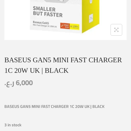
BASEUS GAN5 MINI FAST CHARGER
1C 20W UK | BLACK
ر.ع.
6,000
BASEUS GAN5 MINI FAST CHARGER 1C 20W UK | BLACK
3 in stock