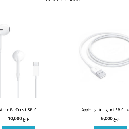
Apple EarPods USB-C
Apple Lightning to USB Cabl
10,000
ر.ع.
9,000
ر.ع.