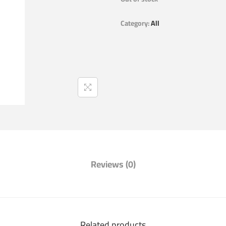
Category:
All
Reviews (0)
Related products