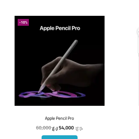
-10%
Apple Pencil Pro
60,000
54,000
ر.ع.
ر.ع.